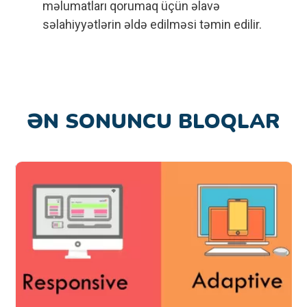
məlumatları qorumaq üçün əlavə
səlahiyyətlərin əldə edilməsi təmin edilir.
ƏN SONUNCU BLOQLAR