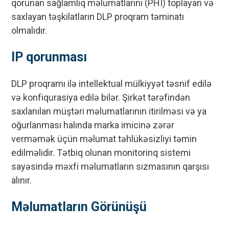
qorunan sağlamlıq məlumatlarını (PHI) toplayan və
saxlayan təşkilatların DLP proqram təminatı
olmalıdır.
IP qorunması
DLP proqramı ilə intellektual mülkiyyət təsnif edilə
və konfiqurasiya edilə bilər. Şirkət tərəfindən
saxlanılan müştəri məlumatlarının itirilməsi və ya
oğurlanması halında marka imicinə zərər
verməmək üçün məlumat təhlükəsizliyi təmin
edilməlidir. Tətbiq olunan monitorinq sistemi
sayəsində məxfi məlumatların sızmasının qarşısı
alınır.
Məlumatların Görünüşü