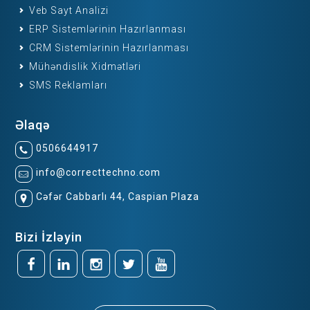
Veb Sayt Analizi
ERP Sistemlərinin Hazırlanması
CRM Sistemlərinin Hazırlanması
Mühəndislik Xidmətləri
SMS Reklamları
Əlaqə
0506644917
info@correcttechno.com
Cəfər Cabbarlı 44, Caspian Plaza
Bizi İzləyin