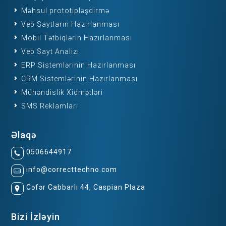
Məhsul prototipləşdirmə
Veb Saytların Hazırlanması
Mobil Tətbiqlərin Hazırlanması
Veb Sayt Analizi
ERP Sistemlərinin Hazırlanması
CRM Sistemlərinin Hazırlanması
Mühəndislik Xidmətləri
SMS Reklamları
Əlaqə
0506644917
info@correcttechno.com
Cəfər Cabbarlı 44, Caspian Plaza
Bizi İzləyin