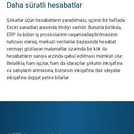
Daha sürətli hesabatlar
Şirkətlər üçün hesabatların yaradılması, işçinin bir həftədə
Excel sənədləri arasında itirdiyi vaxtdır. Bununla birlikdə,
ERP ilə bütün iş proseslərinin rəqəmsallaşdırılmasının
nəticəsi olaraq, mərkəzi verilənlər bazasında hesabat
verməyi gözləyən məlumatlar üzərində bir klik ilə
hesabatların saniyə ərzində qəbul edilməsi mümkün olur.
Beləliklə, həm işçilər, həm də idarəçilər şirkətin inkişafına
və satışların artmasına, biznesin inkişafına dair ideyalar
inkişafına diqqət yetirə bilərlər.