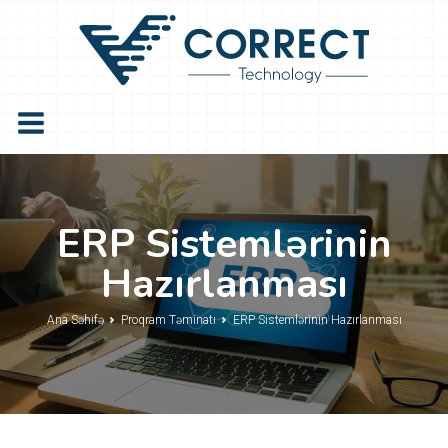
ERP Sistemlərinin
Hazırlanması
Ana Səhifə
Proqram Təminatı
ERP Sistemlərinin Hazırlanması