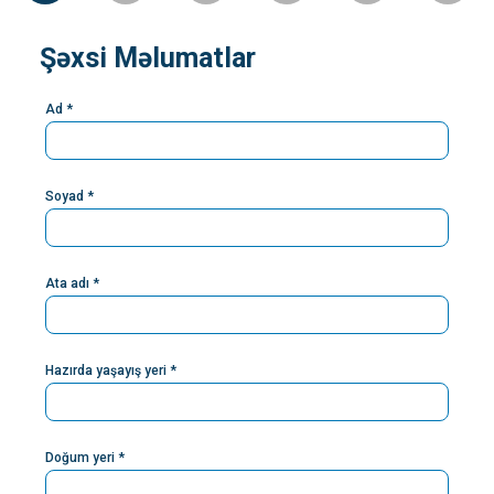
Şəxsi Məlumatlar
Ad *
Soyad *
Ata adı *
Hazırda yaşayış yeri *
Doğum yeri *